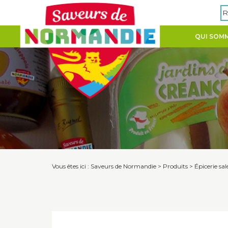
Panneau de gestion des cookies
R
QUI SOMM
Vous êtes ici :
Saveurs de Normandie
>
Produits
>
Épicerie sal