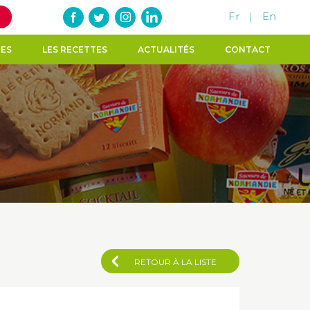
Fr
|
En
TES
LES RECETTES
ACTUALITÉS
CONTACT
RETOUR À LA LISTE