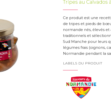
Tripes au Calvados 
Ce produit est une rece
de tripes et pieds de bœu
normande nés, élevés et 
traditionnels et sélectio
Sud Manche pour leurs qu
légumes frais (oignons, c
Normandie pendant la sa
LABELS DU PRODUIT