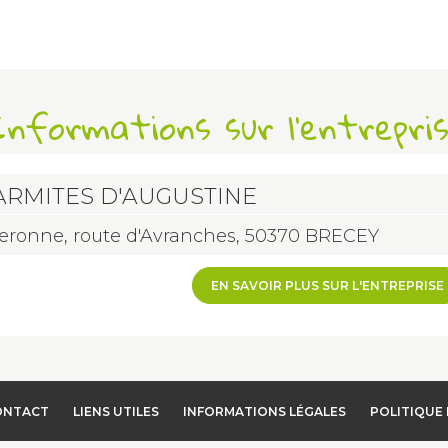
nformations sur l'entrepri
ARMITES D'AUGUSTINE
eronne, route d'Avranches, 50370 BRECEY
EN SAVOIR PLUS SUR L'ENTREPRISE
ONTACT
LIENS UTILES
INFORMATIONS LÉGALES
POLITIQUE 