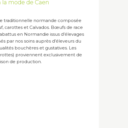
à la mode de Caen
tte traditionnelle normande composée
f, carottes et Calvados. Bœufs de race
abattus en Normandie issus d’élevages
nnés par nos soins auprès d’éleveurs du
alités bouchères et gustatives. Les
arottes) proviennent exclusivement de
ison de production.