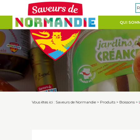
Panneau de gestion des cookies
R
QUI SOMM
Vous êtes ici :
Saveurs de Normandie
>
Produits
>
Boissons
>