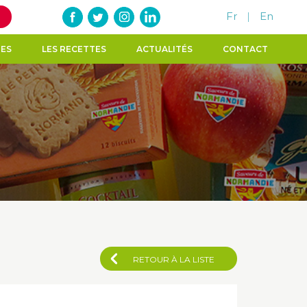
Fr
|
En
TES
LES RECETTES
ACTUALITÉS
CONTACT
RETOUR À LA LISTE