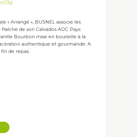
nille
ale « Arrangé », BUSNEL associe les
 fraîche de son Calvados AOC Pays
anille Bourbon mise en bouteille à la
macération authentique et gourmande. A
 fin de repas.