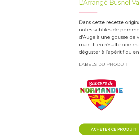
L’Arrangé Busnel Va
Dans cette recette origin
notes subtiles de pomme
d’Auge à une gousse de v
main. Il en résulte une 
déguster à l’apéritif ou en
LABELS DU PRODUIT
ACHETER CE PRODUIT