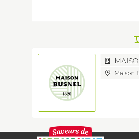
I
MAISO
Maison B