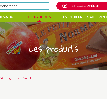
echercher :
ESPACE ADHÉRENT
ES-NOUS ?
LES PRODUITS
LES ENTREPRISES ADHÉREN
Les produits
L’Arrangé Busnel Vanille