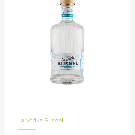
La Vodka Busnel