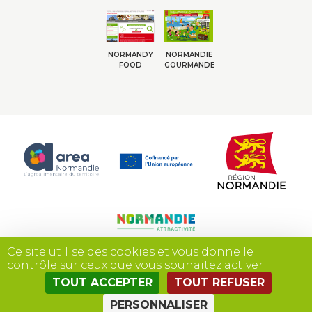
NORMANDY
NORMANDIE
FOOD
GOURMANDE
Ce site utilise des cookies et vous donne le
contrôle sur ceux que vous souhaitez activer
TOUT ACCEPTER
TOUT REFUSER
Site réalisé par
PERSONNALISER