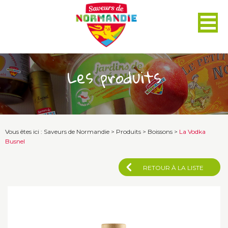
Panneau de gestion des cookies
Les produits
Vous êtes ici :
Saveurs de Normandie
>
Produits
>
Boissons
>
La Vodka
Busnel
RETOUR À LA LISTE