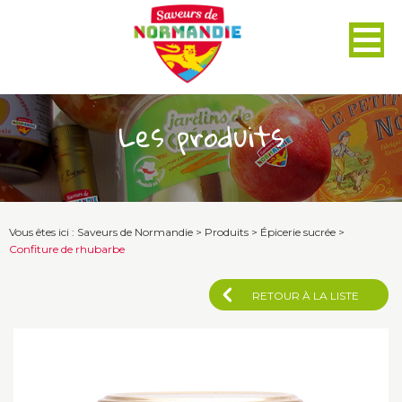
Panneau de gestion des cookies
Les produits
Vous êtes ici :
Saveurs de Normandie
>
Produits
>
Épicerie sucrée
>
Confiture de rhubarbe
RETOUR À LA LISTE