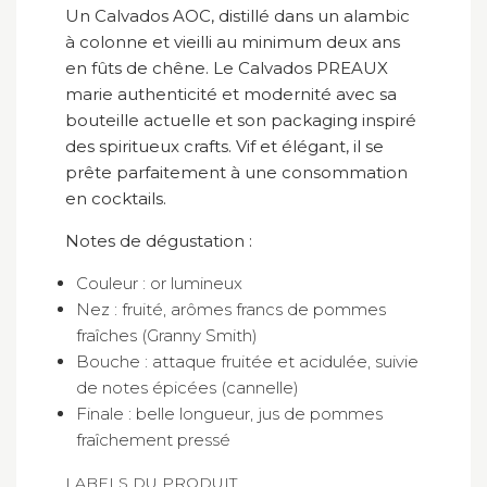
Un Calvados AOC, distillé dans un alambic
à colonne et vieilli au minimum deux ans
en fûts de chêne. Le Calvados PREAUX
marie authenticité et modernité avec sa
bouteille actuelle et son packaging inspiré
des spiritueux crafts. Vif et élégant, il se
prête parfaitement à une consommation
en cocktails.
Notes de dégustation :
Couleur : or lumineux
Nez : fruité, arômes francs de pommes
fraîches (Granny Smith)
Bouche : attaque fruitée et acidulée, suivie
de notes épicées (cannelle)
Finale : belle longueur, jus de pommes
fraîchement pressé
LABELS DU PRODUIT