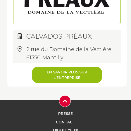
CALVADOS PRÉAUX
2 rue du Domaine de la Vectière,
61350 Mantilly
EN SAVOIR PLUS SUR
L'ENTREPRISE
PRESSE
CONTACT
LIENS UTILES