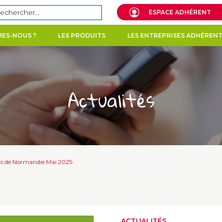
echercher :
ESPACE ADHÉRENT
ES-NOUS ?
LES PRODUITS
LES ENTREPRISES ADHÉREN
Actualités
rs de Normandie Mai 2025
ACTUALITÉS