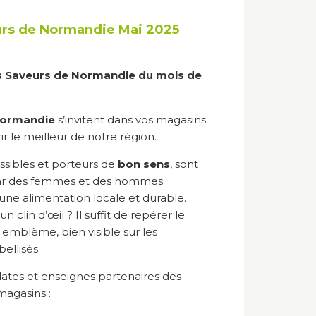
urs de Normandie Mai 2025
s Saveurs de Normandie du mois de
Normandie
s’invitent dans vos magasins
ir le meilleur de notre région.
sibles et porteurs de
bon sens
, sont
ar des femmes et des hommes
ne alimentation locale et durable.
n clin d’œil ? Il suffit de repérer le
e emblème, bien visible sur les
ellisés.
ates et enseignes partenaires des
magasins :