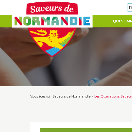
Panneau de gestion des cookies
R
QUI SOMM
Vous êtes ici :
Saveurs de Normandie
>
Les Opérations Saveu