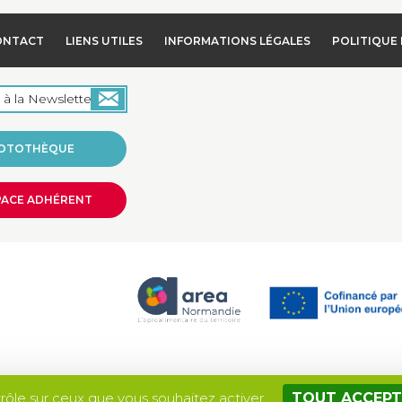
ONTACT
LIENS UTILES
INFORMATIONS LÉGALES
POLITIQUE 
OTOTHÈQUE
PACE ADHÉRENT
Site réalisé par
trôle sur ceux que vous souhaitez activer
TOUT ACCEPT