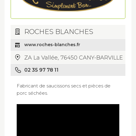
ROCHES BLANCHES
www.roches-blanches.fr
ZA La Vallée, 76450 CANY-BARVILLE
02 35 97 78 11
Fabricant de saucissons secs et pièces de
porc séchées.