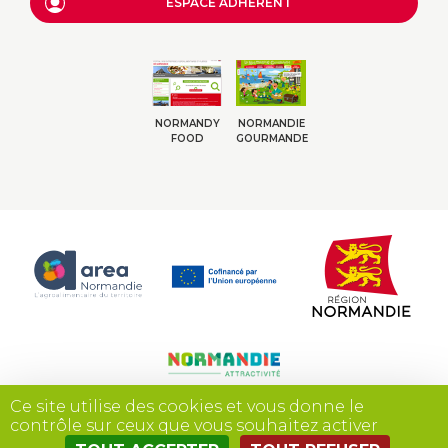
ESPACE ADHÉRENT
NORMANDY
NORMANDIE
FOOD
GOURMANDE
Ce site utilise des cookies et vous donne le
contrôle sur ceux que vous souhaitez activer