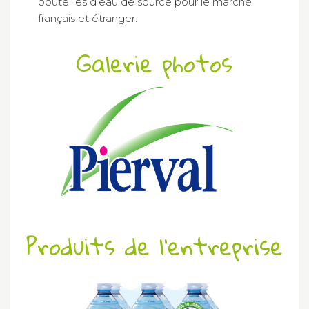
bouteilles d’eau de source pour le marché
français et étranger.
Galerie photos
Produits de l'entreprise