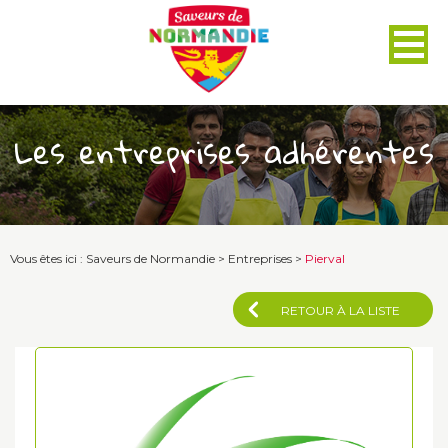
Panneau de gestion des cookies
Les entreprises adhérentes
Vous êtes ici :
Saveurs de Normandie
>
Entreprises
>
Pierval
RETOUR À LA LISTE