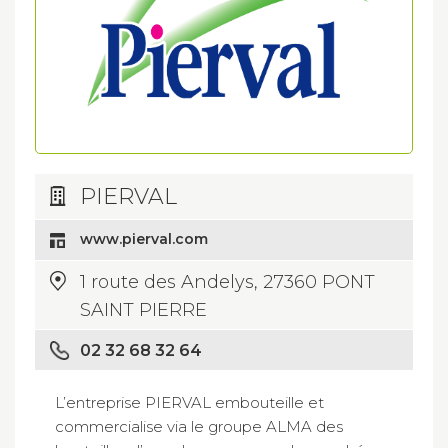
PIERVAL
www.pierval.com
1 route des Andelys, 27360 PONT
SAINT PIERRE
02 32 68 32 64
L’entreprise PIERVAL embouteille et
commercialise via le groupe ALMA des