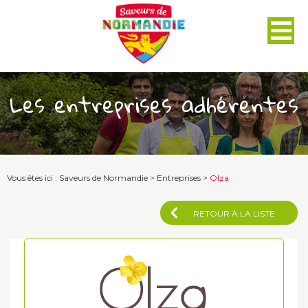
Panneau de gestion des cookies
Les entreprises adhérentes
Vous êtes ici :
Saveurs de Normandie
>
Entreprises
>
Olza
RETOUR À LA LISTE