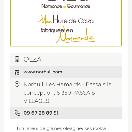
OLZA
www.norhuil.com
Norhuil, Les Hamards - Passais la
conception, 61350 PASSAIS
VILLAGES
09 67 28 89 51
Triturateur de graines oléagineuses (colza