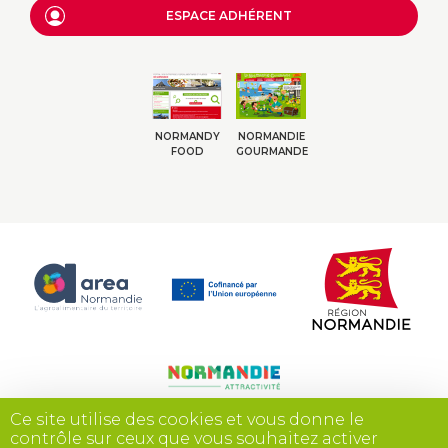
ESPACE ADHÉRENT
NORMANDY
NORMANDIE
FOOD
GOURMANDE
Ce site utilise des cookies et vous donne le
contrôle sur ceux que vous souhaitez activer