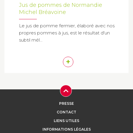
Jus de pommes de Normandie
Michel Bréavoine
Le jus de pomme fermier, élaboré avec nos
propres pommes à jus, est le résultat d'un
subtil mél...
+
PRESSE
CONTACT
LIENS UTILES
INFORMATIONS LÉGALES