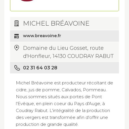
MICHEL BRÉAVOINE
www.breavoine.fr
Domaine du Lieu Gosset, route
d'Honfleur, 14130 COUDRAY RABUT
02 31 64 03 28
Michel Bréavoine est producteur récoltant de
cidre, jus de pomme, Calvados, Pommeau.
Nous sommes situés aux portes de Pont
l'Evêque, en plein coeur du Pays d'Auge, à
Coudray Rabut. L'intégralité de la production
des vergers est transformée afin d'offrir une
production de grande qualité.