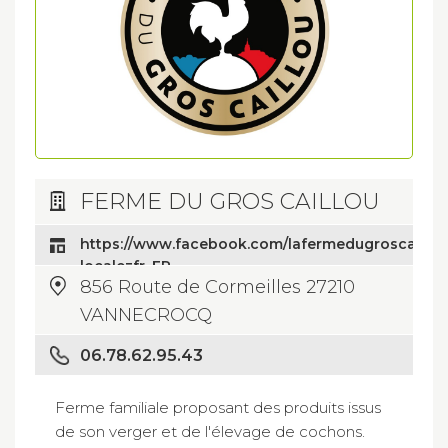
FERME DU GROS CAILLOU
https://www.facebook.com/lafermedugroscaillou
locale=fr_FR
856 Route de Cormeilles 27210
VANNECROCQ
06.78.62.95.43
Ferme familiale proposant des produits issus
de son verger et de l'élevage de cochons.