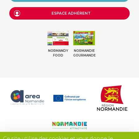
ESPACE ADHÉRENT
NORMANDY
NORMANDIE
FOOD
GOURMANDE
Ce site utilise des cookies et vous donne le