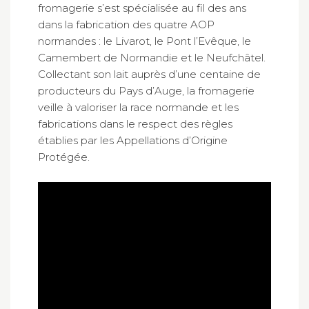
fromagerie s’est spécialisée au fil des ans
dans la fabrication des quatre AOP
normandes : le Livarot, le Pont l’Evêque, le
Camembert de Normandie et le Neufchâtel.
Collectant son lait auprès d’une centaine de
producteurs du Pays d’Auge, la fromagerie
veille à valoriser la race normande et les
fabrications dans le respect des règles
établies par les Appellations d’Origine
Protégée.