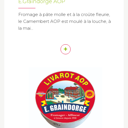
E.Graindorge AOP
Fromage à pâte molle et à la croûte fleurie,
le Camembert AOP est moulé à la louche, à
la mai...
+