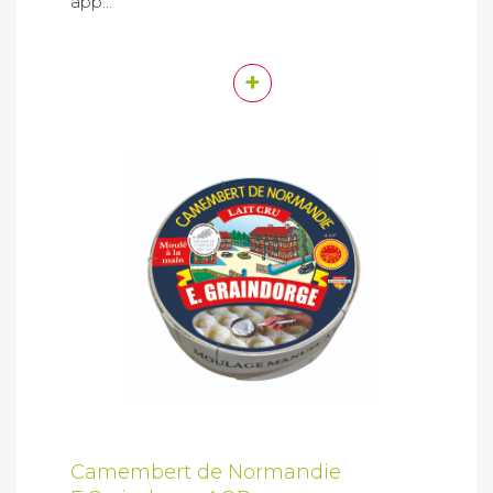
app...
+
Camembert de Normandie