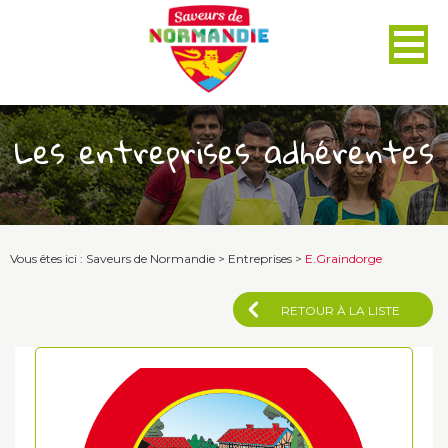
Panneau de gestion des cookies
Les entreprises adhérentes
Vous êtes ici :
Saveurs de Normandie
>
Entreprises
>
E.Graindorge
RETOUR À LA LISTE