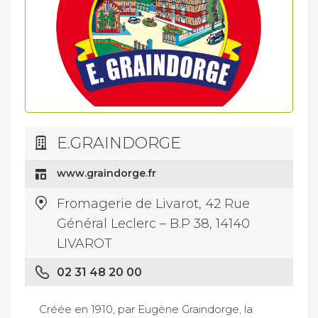
E.GRAINDORGE
www.graindorge.fr
Fromagerie de Livarot, 42 Rue
Général Leclerc – B.P 38, 14140
LIVAROT
02 31 48 20 00
Créée en 1910, par Eugène Graindorge, la