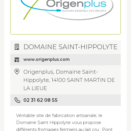
DOMAINE SAINT-HIPPOLYTE
www.origenplus.com
Origenplus, Domaine Saint-
Hippolyte, 14100 SAINT MARTIN DE
LA LIEUE
02 31 62 08 55
Véritable site de fabrication artisanale, le
Domaine Saint Hippolyte vous propose
différents fromages fermiers au lait cru : Pont