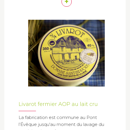
+
Livarot fermier AOP au lait cru
La fabrication est commune au Pont
l’Évêque jusqu'au moment du lavage du