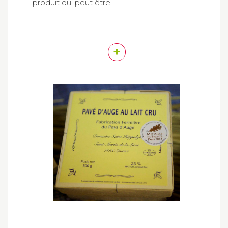
produit qui peut être ...
+