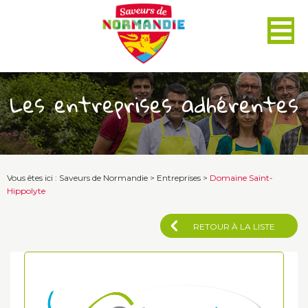
Panneau de gestion des cookies
Les entreprises adhérentes
Vous êtes ici :
Saveurs de Normandie
>
Entreprises
>
Domaine Saint-
Hippolyte
RETOUR À LA LISTE