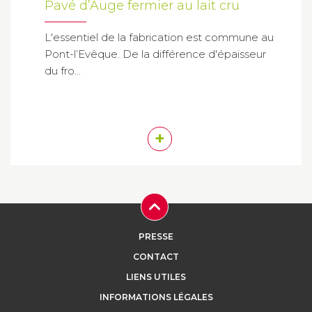
Pavé d’Auge fermier au lait cru
L'essentiel de la fabrication est commune au
Pont-l’Evêque. De la différence d'épaisseur
du fro...
+
PRESSE
CONTACT
LIENS UTILES
INFORMATIONS LÉGALES