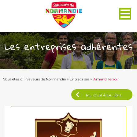
Panneau de gestion des cookies
Les entreprises adhérentes
Vous êtes ici :
Saveurs de Normandie
>
Entreprises
>
Amand Terroir
RETOUR À LA LISTE