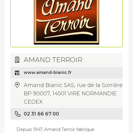
AMAND TERROIR
www.amand-bianic.fr
Amand Bianic SAS, rue de la Sorrière
BP 90007, 14501 VIRE NORMANDIE
CEDEX
02 31 66 67 00
Depuis 1947, Amand Terroir fabrique