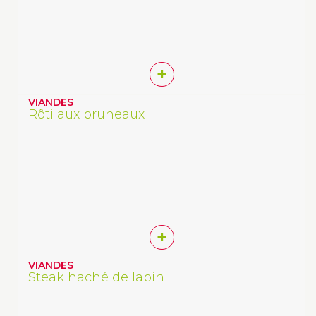
+
VIANDES
Rôti aux pruneaux
…
+
VIANDES
Steak haché de lapin
…