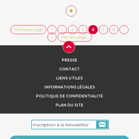
+
« Première page
<
…
4
5
6
7
8
…
>
Dernière page »
PRESSE
CONTACT
LIENS UTILES
INFORMATIONS LÉGALES
POLITIQUE DE CONFIDENTIALITÉ
PLAN DU SITE