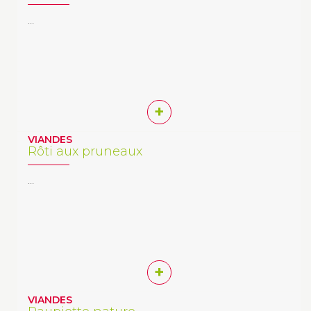
…
+
VIANDES
Rôti aux pruneaux
…
+
VIANDES