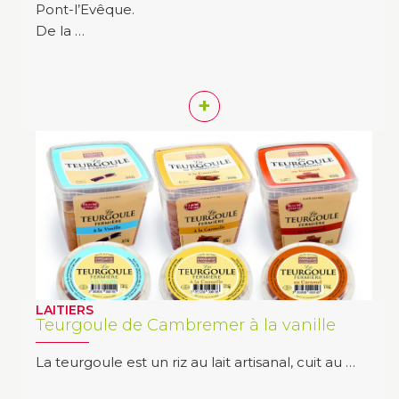
Pont-l’Evêque.
De la …
+
LAITIERS
Teurgoule de Cambremer à la vanille
La teurgoule est un riz au lait artisanal, cuit au …